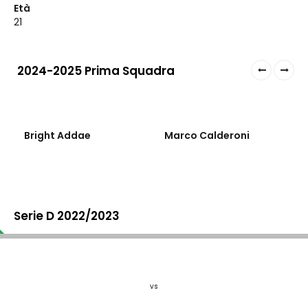
Età
21
2024-2025 Prima Squadra
90
27
Bright Addae
Marco Calderoni
Serie D 2022/2023
vs