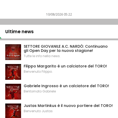
10/08/2026 05:22
Ultime news
SETTORE GIOVANILE A.C. NARDÒ: Continuano
gli Open Day per la nuova stagione!
Tutte le info nella news.
Filippo Margarito é un calciatore del TORO!
Benvenuto Filippo.
Gabriele Ingrosso è un calciatore del TORO!
Bentornato Gabriele
Justas Martinkus è il nuovo portiere del TORO!
Benvenuto Justas