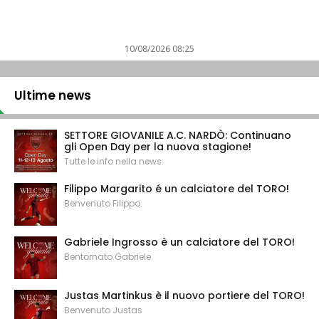
10/08/2026 08:25
Ultime news
SETTORE GIOVANILE A.C. NARDÒ: Continuano
gli Open Day per la nuova stagione!
Tutte le info nella news.
Filippo Margarito é un calciatore del TORO!
Benvenuto Filippo.
Gabriele Ingrosso è un calciatore del TORO!
Bentornato Gabriele
Justas Martinkus è il nuovo portiere del TORO!
Benvenuto Justas