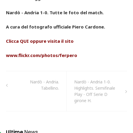
Nardò - Andria 1-0. Tutte le foto del match.
A cura del fotografo ufficiale Piero Cardone.
Clicca
QUI
oppure visita il sito
www.flickr.com/photos/ferpero
Nardò - Andria.
Nardò - Andria 1-0.
Tabellino.
Highlights. Semifinale
Play - Off Serie D
girone H.
Ultime
News