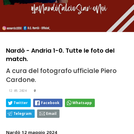
Nardò - Andria 1-0. Tutte le foto del
match.
A cura del fotografo ufficiale Piero
Cardone.
12.05.2024
0
Twitter
Facebook
Whatsapp
Telegram
Email
Nardò 12 maggio 2024