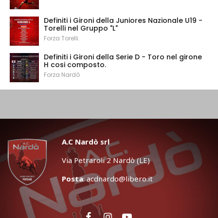
Definiti i Gironi della Juniores Nazionale U19 -
Torelli nel Gruppo "L"
Forza Torelli.
Definiti i Gironi della Serie D - Toro nel girone
H cosi composto.
Forza Nardò
A.C Nardò srl
Via Petraroli 2 Nardò (LE)
Posta
:
acdnardo@libero.it