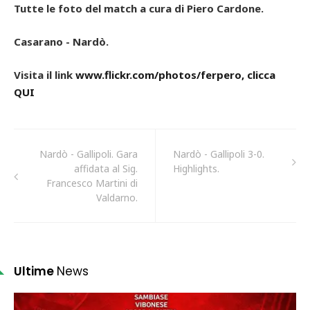
Tutte le foto del match a cura di Piero Cardone.
Casarano - Nardò.
Visita il link
www.flickr.com/photos/ferpero, clicca
QUI
Nardò - Gallipoli. Gara
Nardò - Gallipoli 3-0.
affidata al Sig.
Highlights.
Francesco Martini di
Valdarno.
Ultime
News