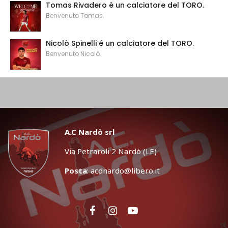
Tomas Rivadero è un calciatore del TORO.
Benvenuto Tomas.
Nicolò Spinelli é un calciatore del TORO.
Benvenuto Nicolò.
A.C Nardò srl
Via Petraroli 2 Nardò (LE)
Posta
:
acdnardo@libero.it