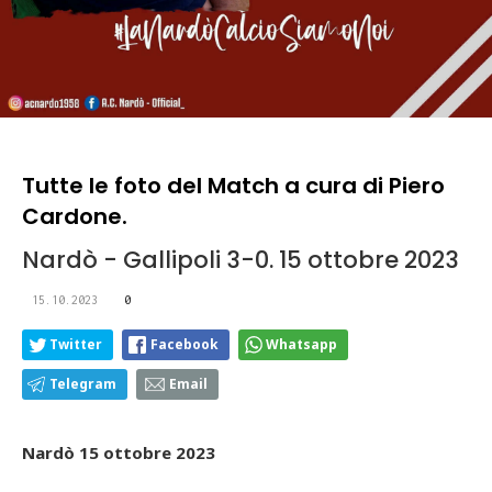
Tutte le foto del Match a cura di Piero
Cardone.
Nardò - Gallipoli 3-0. 15 ottobre 2023
15.10.2023
0
Twitter
Facebook
Whatsapp
Telegram
Email
Nardò 15 ottobre 2023