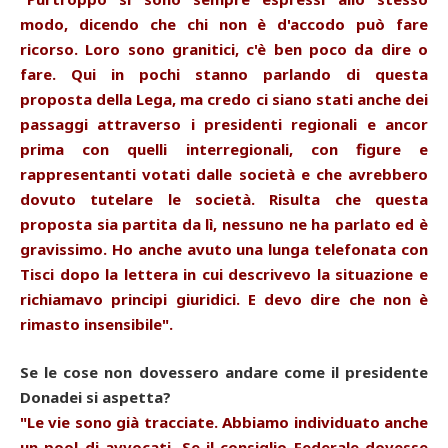
modo, dicendo che chi non è d'accodo può fare
ricorso. Loro sono granitici, c'è ben poco da dire o
fare. Qui in pochi stanno parlando di questa
proposta della Lega, ma credo ci siano stati anche dei
passaggi attraverso i presidenti regionali e ancor
prima con quelli interregionali, con figure e
rappresentanti votati dalle società e che avrebbero
dovuto tutelare le società. Risulta che questa
proposta sia partita da lì, nessuno ne ha parlato ed è
gravissimo. Ho anche avuto una lunga telefonata con
Tisci dopo la lettera in cui descrivevo la situazione e
richiamavo principi giuridici. E devo dire che non è
rimasto insensibile".
Se le cose non dovessero andare come il presidente
Donadei si aspetta?
"Le vie sono già tracciate. Abbiamo individuato anche
un pool di avvocati. Se il consiglio Federale dovesse