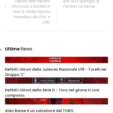
capitani delle squadre
anni fa lo spareggio al
retrocesse a tavolino in
Flaminio col Savoia.
Serie D chiede risposte
immediate alla FIGC e
LND.
Ultime
News
Definiti i Gironi della Juniores Nazionale U19 - Torelli nel
Gruppo "L"
Definiti i Gironi della Serie D - Toro nel girone H cosi
composto.
Aldo Banse é un calciatore del TORO.