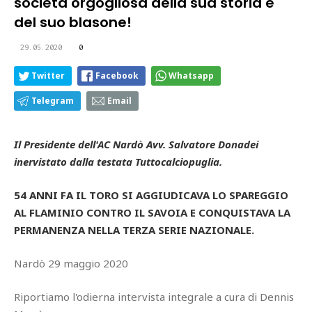
società orgogliosa della sua storia e
del suo blasone!
29.05.2020
0
Twitter
Facebook
Whatsapp
Telegram
Email
Il Presidente dell'AC Nardò Avv. Salvatore Donadei
inervistato dalla testata Tuttocalciopuglia.
54 ANNI FA IL TORO SI AGGIUDICAVA LO SPAREGGIO
AL FLAMINIO CONTRO IL SAVOIA E CONQUISTAVA LA
PERMANENZA NELLA TERZA SERIE NAZIONALE.
Nardò 29 maggio 2020
Riportiamo l'odierna intervista integrale a cura di Dennis