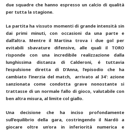
due squadre che hanno espresso un calcio di qualità
per tutta la stagione.
La partita ha vissuto momenti di grande intensità sin
dai primi minuti, con occasioni da una parte e
dall’altra. Mentre il Martina trova i due gol per
evitabili sbavature difensive, alle quali il TORO
risponde con una incredibile realizzazione dalla
lunghissima distanza di Calderoni, é tuttavia
l’espulsione diretta di D’Anna, l’episodio che ha
cambiato l’inerzia del match, arrivato al 34’: azione
sanzionata come condotta grave nonostante si
trattasse di un normale fallo di gioco, valutabile con
ben altra misura, al limite col giallo.
Una decisione che ha inciso profondamente
sull’equilibrio della gara, costringendo il Nardò a
giocare oltre un’ora in inferiorità numerica e