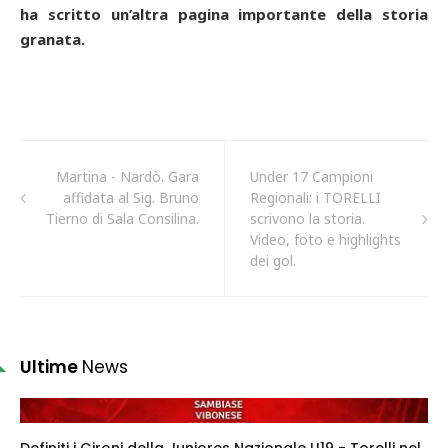
ha scritto un’altra pagina importante della storia
granata.
Martina - Nardò. Gara
Under 17 Campioni
affidata al Sig. Bruno
Regionali: i TORELLI
Tierno di Sala Consilina.
scrivono la storia.
Video, foto e highlights
dei gol.
Ultime
News
Definiti i Gironi della Juniores Nazionale U19 - Torelli nel