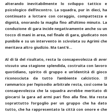
alterando inevitabilmente lo sviluppo tattico e
psicologico dell’incontro. La squadra, pur in dieci, ha
continuato a lottare con coraggio, compattezza e
dignità, onorando la maglia fino all’ultimo minuto. La
conduzione di gara incide negativamente anche su un
tocco di mani in area, nel finale di gara, giudicato non
punibile e su un intervento in scivolata su Agrimi che
meritava altro giudizio. Ma tant'é…
Al di là del risultato, resta la consapevolezza di aver
vissuto una stagione splendida, costruita con lavoro
quotidiano, spirito di gruppo e un’identità di gioco
riconosciuta da tutto l’ambiente calcistico. Il
rammarico per l’episodio arbitrale resta, così come la
consapevolezza che la squadra avrebbe meritato di
giocarsi la gara ad armi pari fino alla fine. Ma resta
soprattutto l’orgoglio per un gruppo che ha dato
tutto, che ha rappresentato la città con onore e che