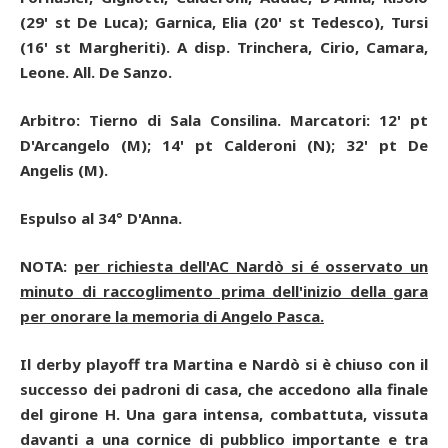
(29' st De Luca); Garnica, Elia (20' st Tedesco), Tursi
(16' st Margheriti). A disp. Trinchera, Cirio, Camara,
Leone. All. De Sanzo.
Arbitro: Tierno di Sala Consilina. Marcatori: 12' pt
D'Arcangelo (M); 14' pt Calderoni (N); 32' pt De
Angelis (M).
Espulso al 34° D'Anna.
NOTA:
per richiesta dell'AC Nardò si é osservato un
minuto di raccoglimento prima dell'inizio della gara
per onorare la memoria di Angelo Pasca.
Il derby playoff tra Martina e Nardò si è chiuso con il
successo dei padroni di casa, che accedono alla finale
del girone H. Una gara intensa, combattuta, vissuta
davanti a una cornice di pubblico importante e tra