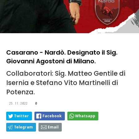
Casarano - Nardò. Designato il Sig.
Giovanni Agostoni di Milano.
Collaboratori: Sig. Matteo Gentile di
Isernia e Stefano Vito Martinelli di
Potenza.
25.11.2022
0
Twitter
Facebook
Whatsapp
Telegram
Email