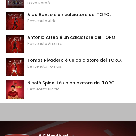
Forza Nardò
Aldo Banse é un calciatore del TORO.
Benvenuto Aldo.
Antonio Atteo é un calciatore del TORO.
Benvenuto Antonio.
Tomas Rivadero è un calciatore del TORO.
Benvenuto Tomas.
Nicolò Spinelli é un calciatore del TORO.
Benvenuto Nicolò.
A.C Nardò srl