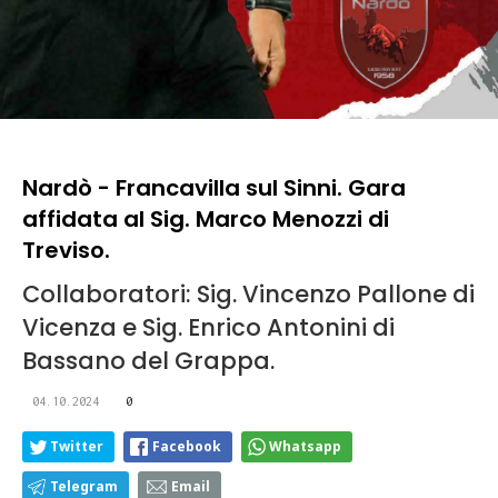
Nardò - Francavilla sul Sinni. Gara
affidata al Sig. Marco Menozzi di
Treviso.
Collaboratori: Sig. Vincenzo Pallone di
Vicenza e Sig. Enrico Antonini di
Bassano del Grappa.
04.10.2024
0
Twitter
Facebook
Whatsapp
Telegram
Email