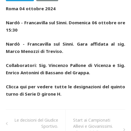
Roma 04 ottobre 2024
Nardò - Francavilla sul Sinni. Domenica 06 ottobre ore
15:30
Nardò - Francavilla sul Sinni. Gara affidata al sig.
Marco Menozzi di Treviso.
Collaboratori: Sig. Vincenzo Pallone di Vicenza e Sig.
Enrico Antonini di Bassano del Grappa.
Clicca qui per vedere tutte le designazioni del quinto
turno di Serie D girone H.
Le decisioni del Giudice
Start ai Campionati
Sportivo.
Allievi e Giovanissimi.