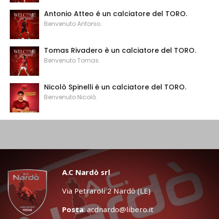
Antonio Atteo é un calciatore del TORO.
Benvenuto Antonio.
Tomas Rivadero è un calciatore del TORO.
Benvenuto Tomas.
Nicolò Spinelli é un calciatore del TORO.
Benvenuto Nicolò.
A.C Nardò srl
Via Petraroli 2 Nardò (LE)
Posta
:
acdnardo@libero.it