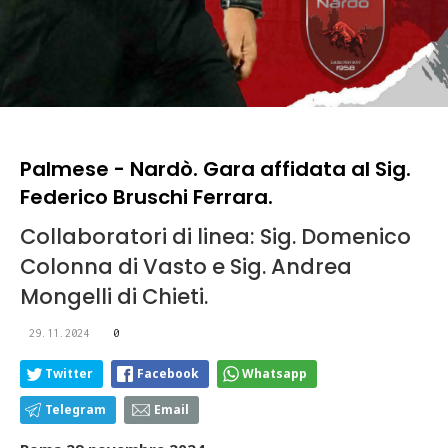
Palmese - Nardò. Gara affidata al Sig.
Federico Bruschi Ferrara.
Collaboratori di linea: Sig. Domenico
Colonna di Vasto e Sig. Andrea
Mongelli di Chieti.
29.11.2024
0
Twitter
Facebook
Whatsapp
Telegram
Email