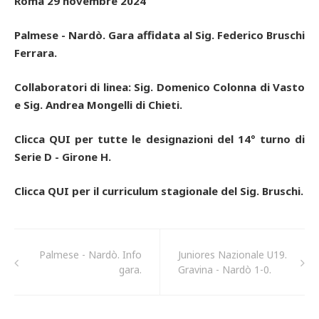
Roma 29 novembre 2024
Palmese - Nardò. Gara affidata al Sig. Federico Bruschi
Ferrara.
Collaboratori di linea: Sig. Domenico Colonna di Vasto
e Sig. Andrea Mongelli di Chieti.
Clicca QUI per tutte le designazioni del 14° turno di
Serie D - Girone H
.
Clicca QUI per il curriculum stagionale del Sig. Bruschi.
Palmese - Nardò. Info
Juniores Nazionale U19.
gara.
Gravina - Nardò 1-0.