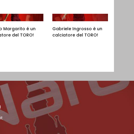
po Margarito é un
Gabriele Ingrosso è un
atore del TORO!
calciatore del TORO!
)
it