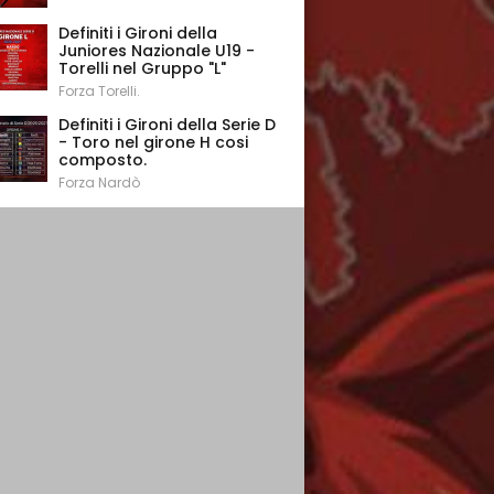
Definiti i Gironi della
Juniores Nazionale U19 -
Torelli nel Gruppo "L"
Forza Torelli.
Definiti i Gironi della Serie D
- Toro nel girone H cosi
composto.
Forza Nardò