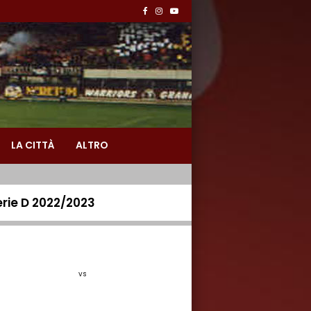
LA CITTÀ
ALTRO
erie D 2022/2023
vs