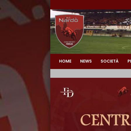
HOME
NEWS
SOCIETÀ
P