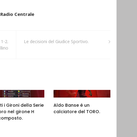
i Radio Centrale
 1-2.
Le decisioni del Giudice Sportivo.
llino
ti i Gironi della Serie
Aldo Banse é un
oro nel girone H
calciatore del TORO.
 composto.