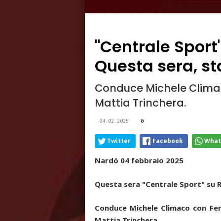
"Centrale Sport
Questa sera, sta
Conduce Michele Clima
Mattia Trinchera.
04.02.2025
0
Twitter
Facebook
What
Nardò 04 febbraio 2025
Questa sera "Centrale Sport" su Ra
Conduce Michele Climaco con Fern
Mattia Trinchera.