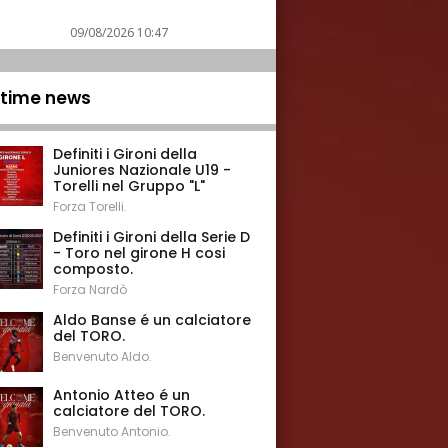
09/08/2026 10:47
ltime news
Definiti i Gironi della
Juniores Nazionale U19 -
Torelli nel Gruppo "L"
Forza Torelli.
Definiti i Gironi della Serie D
- Toro nel girone H cosi
composto.
Forza Nardò
Aldo Banse é un calciatore
del TORO.
Benvenuto Aldo.
Antonio Atteo é un
calciatore del TORO.
Benvenuto Antonio.