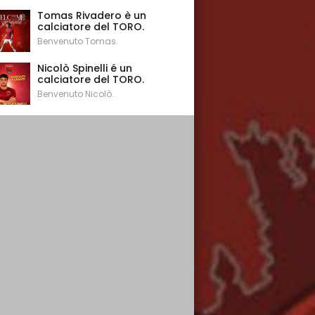
Tomas Rivadero è un
calciatore del TORO.
Benvenuto Tomas.
Nicolò Spinelli é un
calciatore del TORO.
Benvenuto Nicolò.