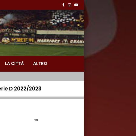
LA CITTÀ
ALTRO
erie D 2022/2023
vs