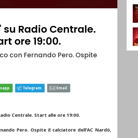
" su Radio Centrale.
rt ore 19:00.
co con Fernando Pero. Ospite
sapp
Telegram
Email
dio Centrale. Start alle ore 19:00.
ando Pero. Ospite il calciatore dell'AC Nardò,