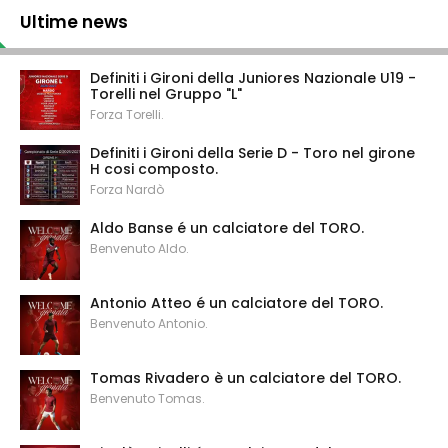
Ultime news
Definiti i Gironi della Juniores Nazionale U19 -
Torelli nel Gruppo "L"
Forza Torelli.
Definiti i Gironi della Serie D - Toro nel girone
H cosi composto.
Forza Nardò
Aldo Banse é un calciatore del TORO.
Benvenuto Aldo.
Antonio Atteo é un calciatore del TORO.
Benvenuto Antonio.
Tomas Rivadero è un calciatore del TORO.
Benvenuto Tomas.