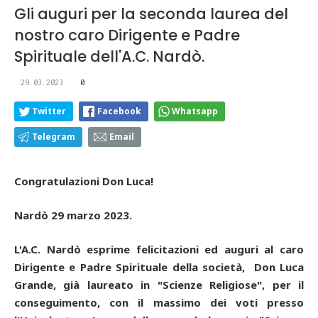
Gli auguri per la seconda laurea del
nostro caro Dirigente e Padre
Spirituale dell'A.C. Nardò.
29.03.2023
0
Twitter
Facebook
Whatsapp
Telegram
Email
Congratulazioni Don Luca!
Nardò 29 marzo 2023.
L'A.C. Nardò esprime felicitazioni ed auguri al caro
Dirigente e Padre Spirituale della società, Don Luca
Grande, già laureato in "Scienze Religiose", per il
conseguimento, con il massimo dei voti presso