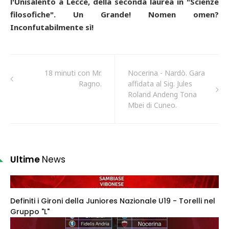
l'Unisalento a Lecce, della seconda laurea in "Scienze
filosofiche". Un Grande! Nomen omen?
Inconfutabilmente sì!
18 minuti con Mr.
Nocerina - Nardò. Gara
Ragno.
affidata al Sig. Jules
Roland Andeng Tona
Mbei di Cuneo.
Ultime
News
Definiti i Gironi della Juniores Nazionale U19 - Torelli nel
Gruppo "L"