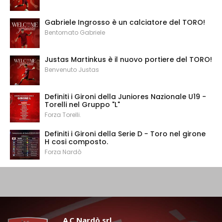
Gabriele Ingrosso è un calciatore del TORO!
Bentornato Gabriele
Justas Martinkus è il nuovo portiere del TORO!
Benvenuto Justas
Definiti i Gironi della Juniores Nazionale U19 -
Torelli nel Gruppo "L"
Forza Torelli.
Definiti i Gironi della Serie D - Toro nel girone
H cosi composto.
Forza Nardò
A.C Nardò srl