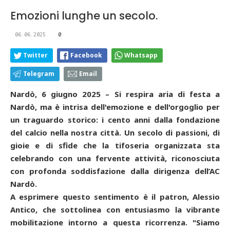
Emozioni lunghe un secolo.
06.06.2025
0
Twitter
Facebook
Whatsapp
Telegram
Email
Nardò, 6 giugno 2025 – Si respira aria di festa a
Nardò, ma è intrisa dell'emozione e dell'orgoglio per
un traguardo storico: i cento anni dalla fondazione
del calcio nella nostra città. Un secolo di passioni, di
gioie e di sfide che la tifoseria organizzata sta
celebrando con una fervente attività, riconosciuta
con profonda soddisfazione dalla dirigenza dell’AC
Nardò.
A esprimere questo sentimento è il patron, Alessio
Antico, che sottolinea con entusiasmo la vibrante
mobilitazione intorno a questa ricorrenza. "Siamo