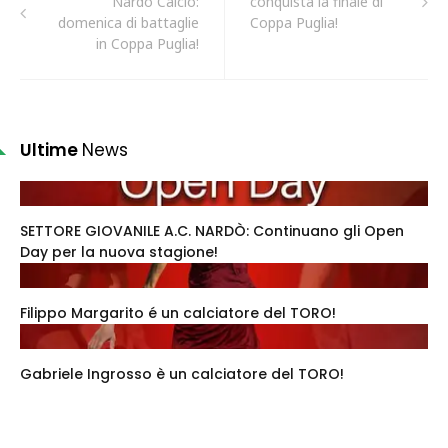
Nardò Calcio:
conquista la finale di
domenica di battaglie
Coppa Puglia!
in Coppa Puglia!
Ultime
News
SETTORE GIOVANILE A.C. NARDÒ: Continuano gli Open
Day per la nuova stagione!
Filippo Margarito é un calciatore del TORO!
Gabriele Ingrosso è un calciatore del TORO!