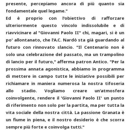
presente, percepiamo ancora di più quanto sia
fondamentale quel legame."
Ed è proprio con l'obiettivo di rafforzare
ulteriormente questo vincolo indissolubile e di
riavvicinare al "Giovanni Paolo II" chi, magari, si è un
po' allontanato, che l'A.C. Nardò sta già guardando al
futuro con rinnovato slancio. "Il Centenario non è
solo una celebrazione del passato, ma un trampolino
di lancio per il futuro," afferma patron Antico. "Per la
prossima annata agonistica, abbiamo in programma
di mettere in campo tutte le iniziative possibili per
richiamare in maniera numerosa la nostra tifoseria
allo stadio. Vogliamo creare un'atmosfera
coinvolgente, rendere il 'Giovanni Paolo II' un punto
di riferimento non solo per la partita, ma per tutta la
vita sociale della nostra città. La passione Granata è
un fiume in piena, e il nostro desiderio è che scorra
sempre più forte e coinvolga tutti."