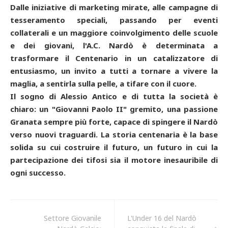
Dalle iniziative di marketing mirate, alle campagne di
tesseramento speciali, passando per eventi
collaterali e un maggiore coinvolgimento delle scuole
e dei giovani, l'A.C. Nardò è determinata a
trasformare il Centenario in un catalizzatore di
entusiasmo, un invito a tutti a tornare a vivere la
maglia, a sentirla sulla pelle, a tifare con il cuore.
Il sogno di Alessio Antico e di tutta la società è
chiaro: un "Giovanni Paolo II" gremito, una passione
Granata sempre più forte, capace di spingere il Nardò
verso nuovi traguardi. La storia centenaria è la base
solida su cui costruire il futuro, un futuro in cui la
partecipazione dei tifosi sia il motore inesauribile di
ogni successo.
Settore Giovanile
L'Under 16 del Nardò