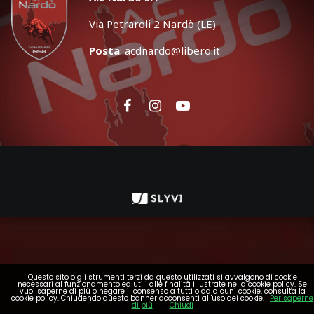
Via Petraroli 2 Nardò (LE)
Posta
:
acdnardo@libero.it
Questo sito o gli strumenti terzi da questo utilizzati si avvalgono di cookie
necessari al funzionamento ed utili alle finalità illustrate nella cookie policy. Se
vuoi saperne di più o negare il consenso a tutti o ad alcuni cookie, consulta la
cookie policy. Chiudendo questo banner acconsenti all'uso dei cookie.
Per saperne
di più
Chiudi