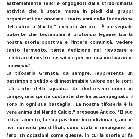
estremamente felici e orgogliosi della straordinaria
attività che è stata messa in piedi dai gruppi
organizzati per onorare i cento anni della fondazione
del calcio a Nardò," dichiara Antico. "È un segnale
potente che testimonia il profondo legame tra la
nostra storia sportiva e l'intera comunità. Vedere
tanto fermento, tanta dedizione nel rievocare e
celebrare il nostro passato è per noi una motivazione
immensa."
La tifoseria Granata, da sempre, rappresenta un
patrimonio solido e di inestimabile valore per le sorti
calcistiche della squadra. Un dodicesimo uomo in
campo, una spinta costante che ha accompagnato il
Toro in ogni sua battaglia. "La nostra tifoseria è la
vera anima del Nardò Calcio," prosegue Antico. "Il suo
attaccamento, la sua passione incondizionata, anche
nei momenti più difficili, sono stati e rimangono un
faro. In occasioni come queste, in cui la storia si fa