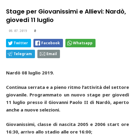
Stage per Giovanissimi e Allievi: Nardò,
giovedì 11 luglio
08.07.2019
0
Twitter
Facebook
Whatsapp
Telegram
Email
Nardò 08 luglio 2019.
Continua serrata e a pieno ritmo l'attività del settore
giovanile. Programmato un nuovo stage per giovedì
11 luglio presso il Giovanni Paolo II di Nardò, aperto
anche a nuove selezioni.
Giovanissimi, classe di nascita 2005 e 2006 start ore
16:30, arrivo allo stadio alle ore 16:00;