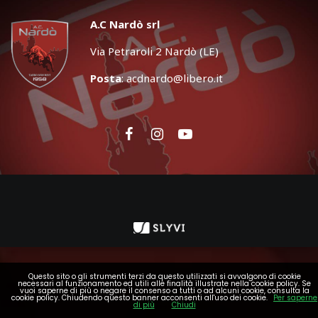
A.C Nardò srl
Via Petraroli 2 Nardò (LE)
Posta
:
acdnardo@libero.it
Questo sito o gli strumenti terzi da questo utilizzati si avvalgono di cookie
necessari al funzionamento ed utili alle finalità illustrate nella cookie policy. Se
vuoi saperne di più o negare il consenso a tutti o ad alcuni cookie, consulta la
cookie policy. Chiudendo questo banner acconsenti all'uso dei cookie.
Per saperne
di più
Chiudi