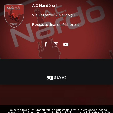
A.C Nardò srl
Via Petraroli 2 Nardò (LE)
Posta
:
acdnardo@libero.it
Questo sito o gli strumenti terzi da questo utilizzati si avvalgono di cookie
necessari al funzionamento ed utili alle finalità illustrate nella cookie policy. Se