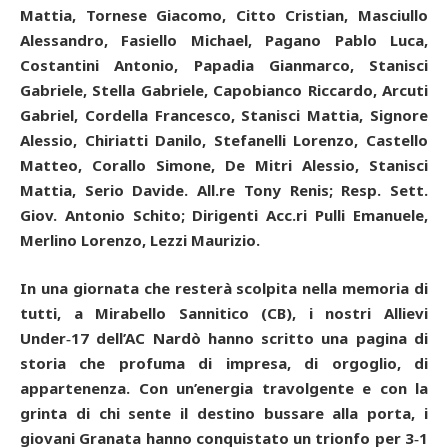
Mattia, Tornese Giacomo, Citto Cristian, Masciullo
Alessandro, Fasiello Michael, Pagano Pablo Luca,
Costantini Antonio, Papadia Gianmarco, Stanisci
Gabriele, Stella Gabriele, Capobianco Riccardo, Arcuti
Gabriel, Cordella Francesco, Stanisci Mattia, Signore
Alessio, Chiriatti Danilo, Stefanelli Lorenzo, Castello
Matteo, Corallo Simone, De Mitri Alessio, Stanisci
Mattia, Serio Davide. All.re Tony Renis; Resp. Sett.
Giov. Antonio Schito; Dirigenti Acc.ri Pulli Emanuele,
Merlino Lorenzo, Lezzi Maurizio.
In una giornata che resterà scolpita nella memoria di
tutti, a Mirabello Sannitico (CB), i nostri Allievi
Under‑17 dell’AC Nardò hanno scritto una pagina di
storia che profuma di impresa, di orgoglio, di
appartenenza. Con un’energia travolgente e con la
grinta di chi sente il destino bussare alla porta, i
giovani Granata hanno conquistato un trionfo per 3‑1