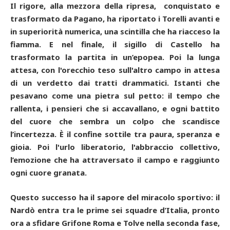
Il rigore, alla mezzora della ripresa, conquistato e
trasformato da Pagano, ha riportato i Torelli avanti e
in superiorità numerica, una scintilla che ha riacceso la
fiamma. E nel finale, il sigillo di Castello ha
trasformato la partita in un’epopea. Poi la lunga
attesa, con l'orecchio teso sull'altro campo in attesa
di un verdetto dai tratti drammatici. Istanti che
pesavano come una pietra sul petto: il tempo che
rallenta, i pensieri che si accavallano, e ogni battito
del cuore che sembra un colpo che scandisce
l’incertezza. È il confine sottile tra paura, speranza e
gioia. Poi l'urlo liberatorio, l'abbraccio collettivo,
l’emozione che ha attraversato il campo e raggiunto
ogni cuore granata.
Questo successo ha il sapore del miracolo sportivo: il
Nardò entra tra le prime sei squadre d’Italia, pronto
ora a sfidare Grifone Roma e Tolve nella seconda fase,