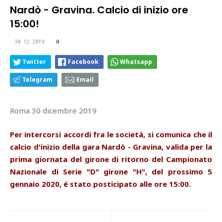
Nardò - Gravina. Calcio di inizio ore
15:00!
30.12.2019
0
Twitter
Facebook
Whatsapp
Telegram
Email
Roma 30 dicembre 2019
Per intercorsi accordi fra le società, si comunica che il
calcio d'inizio della gara Nardò - Gravina, valida per la
prima giornata del girone di ritorno del Campionato
Nazionale di Serie "D" girone "H", del prossimo 5
gennaio 2020, é stato posticipato alle ore 15:00.