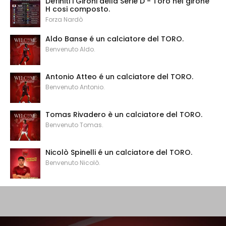
Definiti i Gironi della Serie D - Toro nel girone
H cosi composto.
Forza Nardò
Aldo Banse é un calciatore del TORO.
Benvenuto Aldo.
Antonio Atteo é un calciatore del TORO.
Benvenuto Antonio.
Tomas Rivadero è un calciatore del TORO.
Benvenuto Tomas.
Nicolò Spinelli é un calciatore del TORO.
Benvenuto Nicolò.