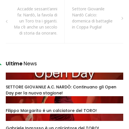
Accadde sessant'anni
Settore Giovanile
fa: Nardò, la favola di
Nardò Calcio:
un Toro tra i giganti.
domenica di battaglie
Ma c’è anche un secolo
in Coppa Puglia!
di storia da onorare.
Ultime
News
SETTORE GIOVANILE A.C. NARDÒ: Continuano gli Open
Day per la nuova stagione!
Filippo Margarito é un calciatore del TORO!
Gabriele Ingrosso è un calciatore del TORO!