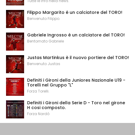
Tutte le info nella news.
Filippo Margarito é un calciatore del TORO!
Benvenuto Filippo.
Gabriele Ingrosso è un calciatore del TORO!
Bentornato Gabriele
Justas Martinkus è il nuovo portiere del TORO!
Benvenuto Justas
Definiti i Gironi della Juniores Nazionale U19 -
Torelli nel Gruppo "L"
Forza Torelli.
Definiti i Gironi della Serie D - Toro nel girone
H cosi composto.
Forza Nardò