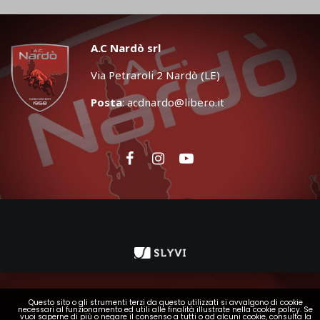
A.C Nardò srl
Via Petraroli 2 Nardò (LE)
Posta
:
acdnardo@libero.it
Questo sito o gli strumenti terzi da questo utilizzati si avvalgono di cookie
necessari al funzionamento ed utili alle finalità illustrate nella cookie policy. Se
vuoi saperne di più o negare il consenso a tutti o ad alcuni cookie, consulta la