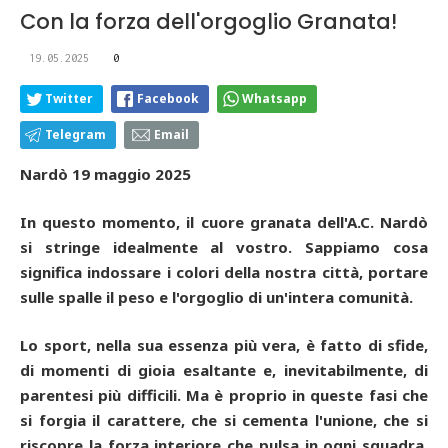
Con la forza dell'orgoglio Granata!
19.05.2025
0
Twitter
Facebook
Whatsapp
Telegram
Email
Nardò 19 maggio 2025
In questo momento, il cuore granata dell'A.C. Nardò
si stringe idealmente al vostro. Sappiamo cosa
significa indossare i colori della nostra città, portare
sulle spalle il peso e l'orgoglio di un'intera comunità.
Lo sport, nella sua essenza più vera, è fatto di sfide,
di momenti di gioia esaltante e, inevitabilmente, di
parentesi più difficili. Ma è proprio in queste fasi che
si forgia il carattere, che si cementa l'unione, che si
riscopre la forza interiore che pulsa in ogni squadra,