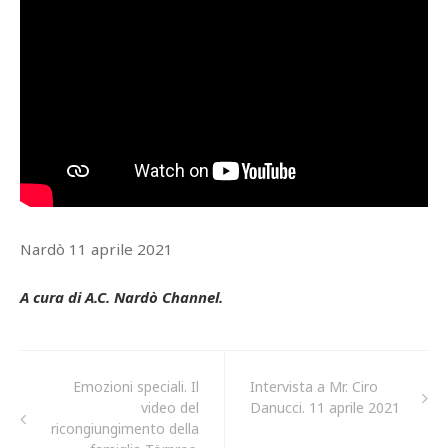
Nardò 11 aprile 2021
A cura di A.C. Nardò Channel.
Emozioni speciali. Il
Intervista a Mr. Ciro
video del
Danucci. 11 aprile 2021
ricongiungimento della