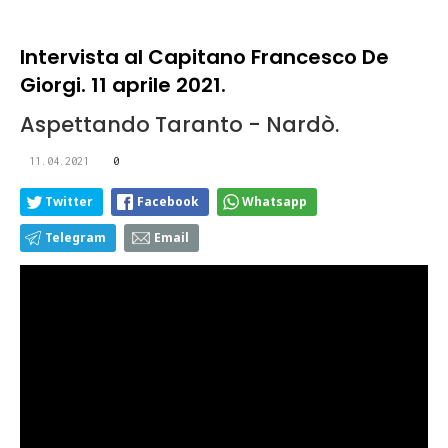
Intervista al Capitano Francesco De
Giorgi. 11 aprile 2021.
Aspettando Taranto - Nardò.
11.04.2021
0
Twitter
Facebook
Whatsapp
Telegram
Email