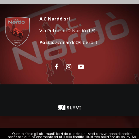
A.C Nardò srl
Via Petraroli 2 Nardò (LE)
Posta
:
acdnardo@libero.it
Questo sito o gli strumenti terzi da questo utilizzati si avvalgono di cookie
necessari al funzionamento ed utili alle finalità illustrate nella cookie policy. Se