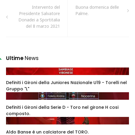
Intervento del
Buona domenica delle
Presidente Salvatore
Palme.
Donadei a Sportitalia
del 8 marzo 2021
Ultime
News
Definiti i Gironi della Juniores Nazionale U19 - Torelli nel
Gruppo "L"
Definiti i Gironi della Serie D - Toro nel girone H cosi
composto.
Aldo Banse é un calciatore del TORO.