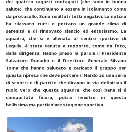
dei quattro ragazzi contagiati (che sono in buona
salute), che continuano a essere in isolamento come
da protocollo. Sono risultati tutti negativi. La notizia
ha rilassato tutti e portato un grande clima di
serenità e di rinnovato slancio ed entusiasmo. La
squadra, che si é allenata al centro sportivo di
Lequile, é stata tenuta a rapporto, come da foto,
dalla dirigenza. Hanno preso la parola il Presidente
Salvatore Donadei e il Direttore Generale Silvano
Toma che hanno salutato e caricato il gruppo per
questa ripresa che deve portare il Nardò ad una serie
di scontri e di partite che diranno in via definitiva il
ruolo vero che questa squadra, che così bene si é
comportata finora, potrà rivestre in questa
bellissima ma particolare stagione sportiva.