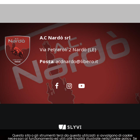
A.C Nardò srl
Via Petraroli 2 Nardò (LE)
Posta
:
acdnardo@libero.it
Questo sito o gli strumenti terzi da questo utilizzati si avvalgono di cookie
necessari al funzionamento ed utili alle finalità illustrate nella cookie policy. Se