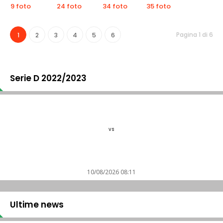
9 foto
24 foto
34 foto
35 foto
Pagina 1 di 6
1
2
3
4
5
6
Serie D 2022/2023
vs
10/08/2026 08:11
Ultime news