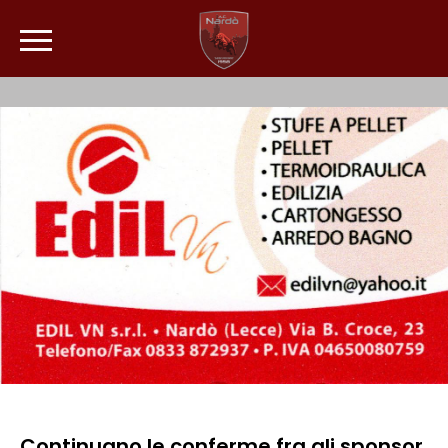
Continuano le conferme fra gli sponsor.